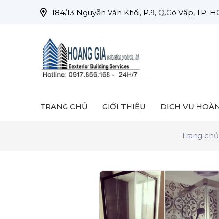
184/13 Nguyễn Văn Khối, P.9, Q.Gò Vấp, TP. 
TRANG CHỦ
GIỚI THIỆU
DỊCH VỤ HOÀN
Trang chủ