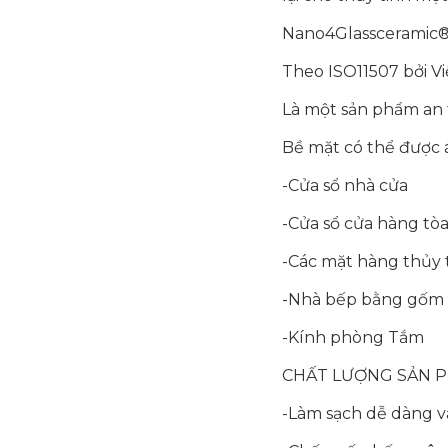
Nano4Glassceramic®
Theo ISO11507 bởi V
Là một sản phẩm an 
Bề mặt có thể được 
-Cửa sổ nhà cửa
-Cửa sổ cửa hàng tò
-Các mặt hàng thủy 
-Nhà bếp bằng gốm
-Kính phòng Tắm
CHẤT LƯỢNG SẢN 
-Làm sạch dễ dàng v