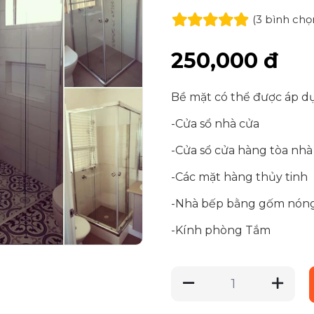
(3
bình chọ
250,000 đ
Bề mặt có thể được áp d
-Cửa sổ nhà cửa
-Cửa sổ cửa hàng tòa nhà
-Các mặt hàng thủy tinh
-Nhà bếp bằng gốm nón
-Kính phòng Tắm