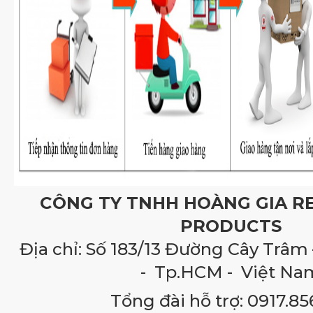
CÔNG TY TNHH HOÀNG GIA R
PRODUCTS
Địa chỉ: Số 183/13 Đường Cây Trâm 
- Tp.HCM - Việt Na
Tổng đài hỗ trợ: 0917.85