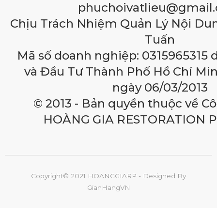
phuchoivatlieu@gmail
Chịu Trách Nhiệm Quản Lý Nội Du
Tuấn
Mã số doanh nghiệp: 0315965315 
và Đầu Tư Thành Phố Hồ Chí Min
ngày 06/03/2013
© 2013 - Bản quyền thuộc về C
HOÀNG GIA RESTORATION 
Copyright© 2021 HOANGGIARP - Designed By
GianHangVN