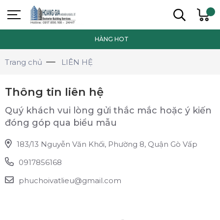
HÀNG HOT
Trang chủ
LIÊN HỆ
Thông tin liên hệ
Quý khách vui lòng gửi thắc mắc hoặc ý kiến
đóng góp qua biểu mẫu
183/13 Nguyễn Văn Khối, Phường 8, Quận Gò Vấp
0917856168
phuchoivatlieu@gmail.com