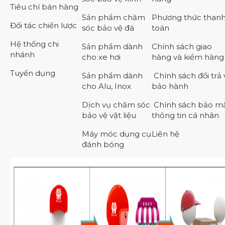
Tiêu chí bán hàng
Sản phẩm chăm
Phương thức than
Đối tác chiến lược
sóc bảo vệ đá
toán
Hệ thống chi
Sản phẩm dành
Chính sách giao
nhánh
cho xe hơi
hàng và kiểm hàng
Tuyển dụng
Sản phẩm dành
Chính sách đổi trả 
cho Alu, Inox
bảo hành
Dịch vụ chăm sóc
Chính sách bảo m
bảo vệ vật liệu
thông tin cá nhân
Máy móc dụng cụ
Liên hệ
đánh bóng