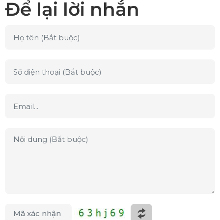
Để lại lời nhắn