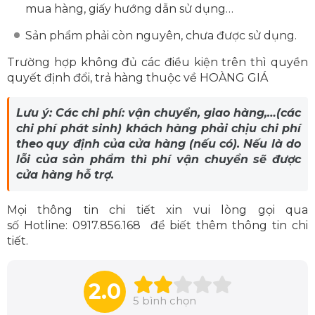
mua hàng, giấy hướng dẫn sử dụng…
Sản phẩm phải còn nguyên, chưa được sử dụng.
Trường hợp không đủ các điều kiện trên thì quyền
quyết định đổi, trả hàng thuộc về HOÀNG GIÁ
Lưu ý: Các chi phí: vận chuyển, giao hàng,…(các
chi phí phát sinh) khách hàng phải chịu chi phí
theo quy định của cửa hàng (nếu có). Nếu là do
lỗi của sản phẩm thì phí vận chuyển sẽ được
cửa hàng hỗ trợ.
Mọi thông tin chi tiết xin vui lòng gọi qua
số Hotline: 0917.856.168 để biết thêm thông tin chi
tiết.
2.0
5
bình chọn