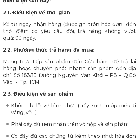
điều kiện sau đây:
2.1. Điều kiện về thời gian
Kể từ ngày nhận hàng (được ghi trên hóa đơn) đến
thời điểm có yêu cầu đổi, trả hàng không vượt
quá: 03 ngày.
2.2. Phương thức trả hàng đã mua:
Mang trực tiếp sản phẩm đến Cửa hàng để trả lại
hàng hoặc chuyển phát nhanh sản phẩm đến địa
chỉ: Số 183/13 Đường Nguyễn Văn Khối – P8 – Q.Gò
Vấp - Tp.HCM
2.3. Điều kiện về sản phẩm
Không bị lỗi về hình thức (trầy xước, móp méo, ố
vàng, vỡ…).
Phải đầy đủ tem nhãn trên vỏ hộp và sản phẩm.
Có đầy đủ các chứng từ kèm theo như: hóa đơn