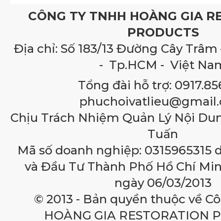
CÔNG TY TNHH HOÀNG GIA R
PRODUCTS
Địa chỉ: Số 183/13 Đường Cây Trâm 
- Tp.HCM - Việt Na
Tổng đài hỗ trợ: 0917.85
phuchoivatlieu@gmail
Chịu Trách Nhiệm Quản Lý Nội Du
Tuấn
Mã số doanh nghiệp: 0315965315 
và Đầu Tư Thành Phố Hồ Chí Min
ngày 06/03/2013
© 2013 - Bản quyền thuộc về C
HOÀNG GIA RESTORATION 