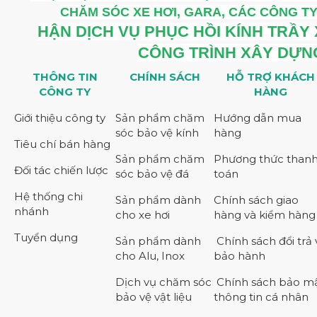
CHĂM SÓC XE HƠI, GARA, CÁC CÔNG TY
HẬN DỊCH VỤ PHỤC HỒI KÍNH TRẦY
CÔNG TRÌNH XÂY DỰ
THÔNG TIN
CHÍNH SÁCH
HỖ TRỢ KHÁCH
CÔNG TY
HÀNG
Giới thiệu công ty
Sản phẩm chăm
Hướng dẫn mua
sóc bảo vệ kính
hàng
Tiêu chí bán hàng
Sản phẩm chăm
Phương thức than
Đối tác chiến lược
sóc bảo vệ đá
toán
Hệ thống chi
Sản phẩm dành
Chính sách giao
nhánh
cho xe hơi
hàng và kiểm hàng
Tuyển dụng
Sản phẩm dành
Chính sách đổi trả 
cho Alu, Inox
bảo hành
Dịch vụ chăm sóc
Chính sách bảo m
bảo vệ vật liệu
thông tin cá nhân