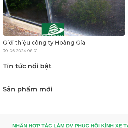
Giới thiệu công ty Hoàng Gia
30-06-2024 08:01
Tin tức nổi bật
Sản phẩm mới
NHẬN HỢP TÁC LÀM DV PHỤC HỒI KÍNH XE T