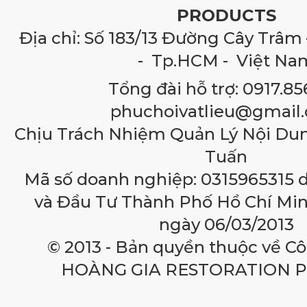
PRODUCTS
Địa chỉ: Số 183/13 Đường Cây Trâm 
- Tp.HCM - Việt Na
Tổng đài hỗ trợ: 0917.85
phuchoivatlieu@gmail
Chịu Trách Nhiệm Quản Lý Nội Du
Tuấn
Mã số doanh nghiệp: 0315965315 
và Đầu Tư Thành Phố Hồ Chí Min
ngày 06/03/2013
© 2013 - Bản quyền thuộc về C
HOÀNG GIA RESTORATION 