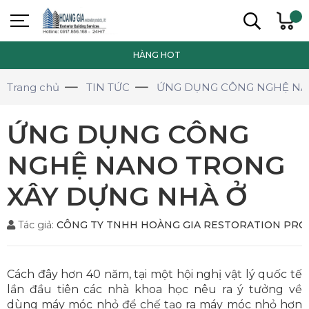
HÀNG HOT
Trang chủ
TIN TỨC
ỨNG DỤNG CÔNG NGHỆ NA
ỨNG DỤNG CÔNG
NGHỆ NANO TRONG
XÂY DỰNG NHÀ Ở
Tác giả:
CÔNG TY TNHH HOÀNG GIA RESTORATION PR
Cách đây hơn 40 năm, tại một hội nghị vật lý quốc tế
lần đầu tiên các nhà khoa học nêu ra ý tưởng về
dùng máy móc nhỏ để chế tạo ra máy móc nhỏ hơn