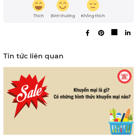
Thích
Bình thường
Không thích
Tin tức liên quan