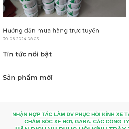
Hướng dẫn mua hàng trực tuyến
30-06-2024 08:03
Tin tức nổi bật
Sản phẩm mới
NHẬN HỢP TÁC LÀM DV PHỤC HỒI KÍNH XE T
CHĂM SÓC XE HƠI, GARA, CÁC CÔNG TY