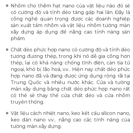
Nhôm cho thêm hạt nano của vật liệu nào đó sẽ
có cường độ và tính dẻo tăng gấp hai lần. Đây là
công nghệ quan trọng được các doanh nghiệp
sản xuất tấm nhôm và vật liệu nhôm tường màn
xây dựng áp dụng để nâng cao tính năng sản
phẩm.
Chất dẻo phức hợp nano có cường độ và tính dẻo
tương đương thép, trong khi nó dễ gia công hơn
thép, lại có khả năng chống tĩnh điện, cản tia tử
ngoại, khó bị lão hoá, v.v... Hiện nay chất dẻo phức
hợp nano đã và đang được ứng dụng rộng rãi tại
Trung Quốc và nhiều nước khác. Cửa và tường
màn xây dựng bằng chất dẻo phức hợp nano rất
có thể sẽ thay thế cửa chất dẻo và cửa nhôm
truyền thống.
Vật liệu cách nhiệt nano, keo kết cấu silicon nano,
keo dán nano v.v... nâng cao các tính năng của
tường màn xây dựng.