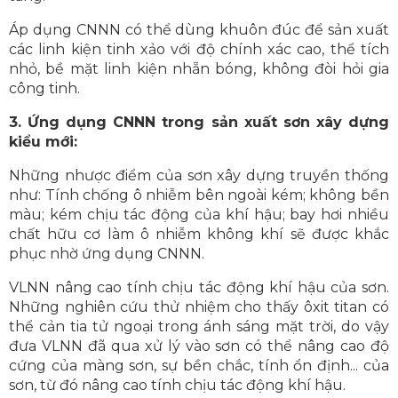
Áp dụng CNNN có thể dùng khuôn đúc để sản xuất
các linh kiện tinh xảo với độ chính xác cao, thể tích
nhỏ, bề mặt linh kiện nhẵn bóng, không đòi hỏi gia
công tinh.
3. Ứng dụng CNNN trong sản xuất sơn xây dựng
kiểu mới:
Những nhược điểm của sơn xây dựng truyền thống
như: Tính chống ô nhiễm bên ngoài kém; không bền
màu; kém chịu tác động của khí hậu; bay hơi nhiều
chất hữu cơ làm ô nhiễm không khí sẽ được khắc
phục nhờ ứng dụng CNNN.
VLNN nâng cao tính chịu tác động khí hậu của sơn.
Những nghiên cứu thử nhiệm cho thấy ôxit titan có
thể cản tia tử ngoại trong ánh sáng mặt trời, do vậy
đưa VLNN đã qua xử lý vào sơn có thể nâng cao độ
cứng của màng sơn, sự bền chắc, tính ổn định... của
sơn, từ đó nâng cao tính chịu tác động khí hậu.