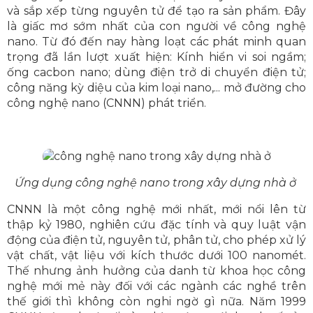
và sắp xếp từng nguyên tử để tạo ra sản phẩm. Đây
là giấc mơ sớm nhất của con người về công nghệ
nano. Từ đó đến nay hàng loạt các phát minh quan
trọng đã lần lượt xuất hiện: Kính hiển vi soi ngầm;
ống cacbon nano; dùng điện trở di chuyển điện tử;
công năng kỳ diệu của kim loại nano,... mở đường cho
công nghệ nano (CNNN) phát triển.
Ứng dụng công nghệ nano trong xây dựng nhà ở
CNNN là một công nghệ mới nhất, mới nổi lên từ
thập kỷ 1980, nghiên cứu đặc tính và quy luật vận
động của điện tử, nguyên tử, phân tử, cho phép xử lý
vật chất, vật liệu với kích thước dưới 100 nanomét.
Thế nhưng ảnh hưởng của danh từ khoa học công
nghệ mới mẻ này đối với các ngành các nghề trên
thế giới thì không còn nghi ngờ gì nữa. Năm 1999