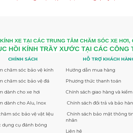
KÍNH XE TẠI CÁC TRUNG TÂM CHĂM SÓC XE HƠI,
ỤC HỒI KÍNH TRẦY XƯỚC TẠI CÁC CÔNG
CHÍNH SÁCH
HỖ TRỢ KHÁCH HÀN
m chăm sóc bảo vệ kính
Hướng dẫn mua hàng
m chăm sóc bảo vệ đá
Phương thức thanh toán
 dành cho xe hơi
Chính sách giao hàng và kiể
 dành cho Alu, Inox
Chính sách đổi trả và bảo hà
chăm sóc bảo vệ vật liệu
Chính sách bảo mật thông ti
nhân
 dụng cụ đánh bóng
Liên hệ