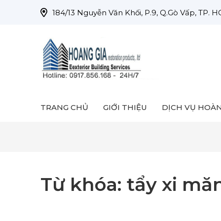
184/13 Nguyễn Văn Khối, P.9, Q.Gò Vấp, TP. 
TRANG CHỦ
GIỚI THIỆU
DỊCH VỤ HOÀN
Từ khóa:
tẩy xi mă