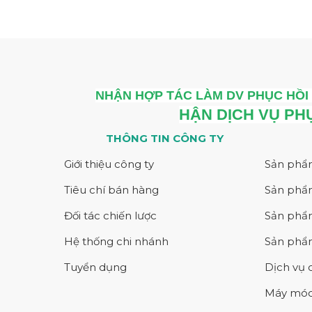
NHẬN HỢP TÁC LÀM DV PHỤC HỒI 
HẬN DỊCH VỤ PH
THÔNG TIN CÔNG TY
Giới thiệu công ty
Sản phẩ
Tiêu chí bán hàng
Sản phẩ
Đối tác chiến lược
Sản phẩm
Hệ thống chi nhánh
Sản phẩm
Tuyển dụng
Dịch vụ 
Máy móc