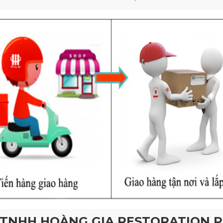
 TNHH HOÀNG GIA RESTORATION 