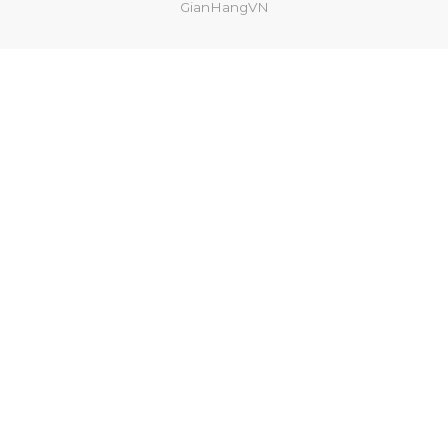
GianHangVN