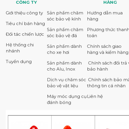
CÔNG TY
HÀNG
Giới thiệu công ty
Sản phẩm chăm
Hướng dẫn mua
sóc bảo vệ kính
hàng
Tiêu chí bán hàng
Sản phẩm chăm
Phương thức than
Đối tác chiến lược
sóc bảo vệ đá
toán
Hệ thống chi
Sản phẩm dành
Chính sách giao
nhánh
cho xe hơi
hàng và kiểm hàng
Tuyển dụng
Sản phẩm dành
Chính sách đổi trả 
cho Alu, Inox
bảo hành
Dịch vụ chăm sóc
Chính sách bảo m
bảo vệ vật liệu
thông tin cá nhân
Máy móc dụng cụ
Liên hệ
đánh bóng