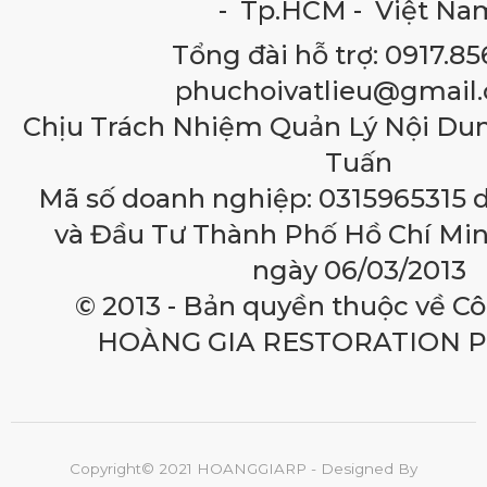
- Tp.HCM - Việt Na
Tổng đài hỗ trợ: 0917.85
phuchoivatlieu@gmail
Chịu Trách Nhiệm Quản Lý Nội Du
Tuấn
Mã số doanh nghiệp: 0315965315 
và Đầu Tư Thành Phố Hồ Chí Min
ngày 06/03/2013
© 2013 - Bản quyền thuộc về C
HOÀNG GIA RESTORATION 
Copyright© 2021 HOANGGIARP - Designed By