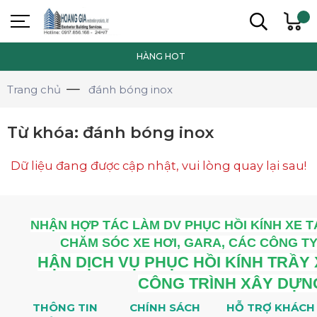
HÀNG HOT
Trang chủ
đánh bóng inox
Từ khóa:
đánh bóng inox
Dữ liệu đang được cập nhật, vui lòng quay lại sau!
NHẬN HỢP TÁC LÀM DV PHỤC HỒI KÍNH XE T
CHĂM SÓC XE HƠI, GARA, CÁC CÔNG TY
HẬN DỊCH VỤ PHỤC HỒI KÍNH TRẦY
CÔNG TRÌNH XÂY DỰ
THÔNG TIN
CHÍNH SÁCH
HỖ TRỢ KHÁCH