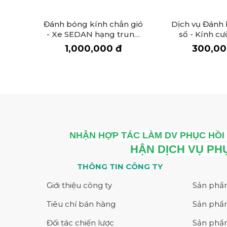
Đánh bóng kính chắn gió
Dịch vụ Đánh
- Xe SEDAN hạng trung
sổ - Kính cư
trở xuống
1,000,000 đ
300,00
NHẬN HỢP TÁC LÀM DV PHỤC HỒI 
HẬN DỊCH VỤ PH
THÔNG TIN CÔNG TY
Giới thiệu công ty
Sản phẩ
Tiêu chí bán hàng
Sản phẩ
Đối tác chiến lược
Sản phẩm