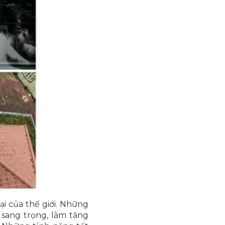
ại của thế giới. Những
 sang trọng, làm tăng